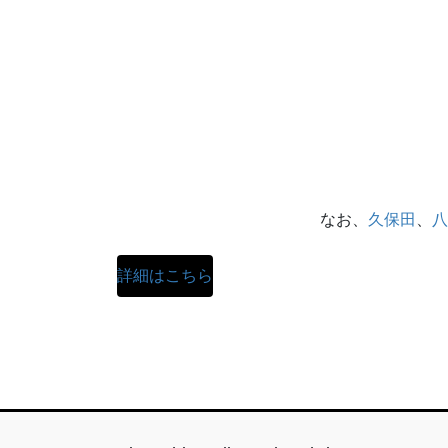
なお、
久保田
、
八
詳細はこちら