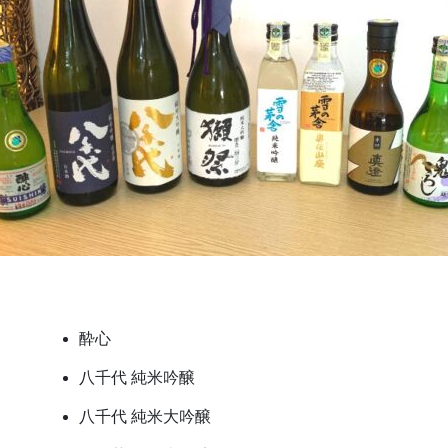
酔心
八千代 純米吟醸
八千代 純米大吟醸