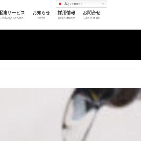
Japanese
配達サービス
お知らせ
採用情報
お問合せ
Delivery Service
News
Recruitment
Contact us