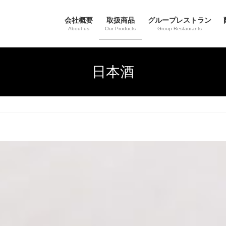
会社概要
取扱商品
グループレストラン
About us
Our Products
Group Restaurants
日本酒