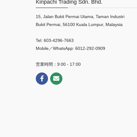
Kinpachi Trading Sdn. Bhd.
15, Jalan Bukit Permai Utama, Taman Industri
Bukit Permai, 56100 Kuala Lumpur, Malaysia
Tel: 603-4296-7663
Mobile／WhatsApp: 6012-292-0909
営業時間：9:00 - 17:00