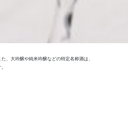
また、大吟醸や純米吟醸などの特定名称酒は、
す。